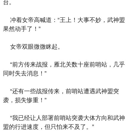
台。
冲着女帝高喊道：“王上！大事不妙，武神盟
果然动手了！”
女帝双眼微微眯起。
“前方传来战报，雁北关数十座前哨站，几乎
同时失去消息！”
“还有一些战报传来，前哨站遭遇武神盟突
袭，损失惨重！”
“我已经让人部署前哨站突袭大体方向和武神
盟的行进速度，但只怕来不及了。”