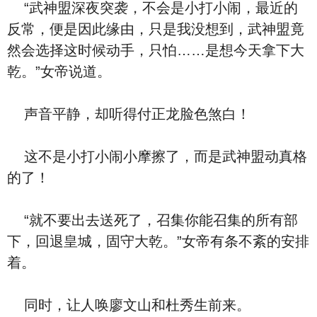
“武神盟深夜突袭，不会是小打小闹，最近的
反常，便是因此缘由，只是我没想到，武神盟竟
然会选择这时候动手，只怕……是想今天拿下大
乾。”女帝说道。
声音平静，却听得付正龙脸色煞白！
这不是小打小闹小摩擦了，而是武神盟动真格
的了！
“就不要出去送死了，召集你能召集的所有部
下，回退皇城，固守大乾。”女帝有条不紊的安排
着。
同时，让人唤廖文山和杜秀生前来。