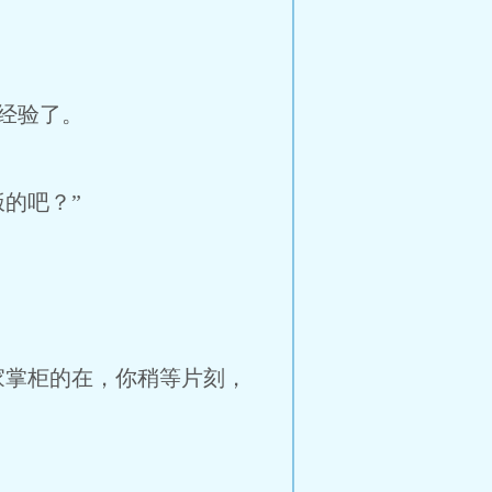
经验了。
的吧？”
掌柜的在，你稍等片刻，