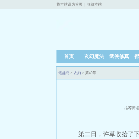
将本站设为首页
|
收藏本站
首页
玄幻魔法
武侠修真
笔趣岛
>
农妇
> 第40章
推荐阅
第二日，许草收拾了下，