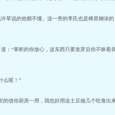
草说的他都不懂。连一旁的李氏也是稀里糊涂的
：“掌柜的你放心，这东西只要发芽后你不昧着良
么呢！”
的借你厨房一用，我也好用这土豆做几个吃食出来