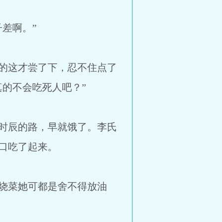
差啊。”
的这才尝了下，忍不住点了
的不会吃死人吧？”
时辰的路，早就饿了。李氏
口吃了起来。
烧菜她可都是舍不得放油