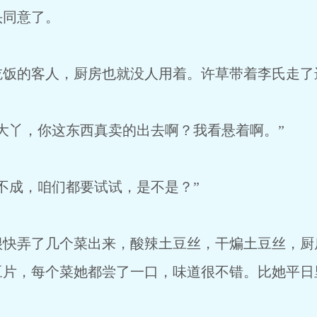
同意了。
的客人，厨房也就没人用着。许草带着李氏走了
丫，你这东西真卖的出去啊？我看悬着啊。”
成，咱们都要试试，是不是？”
弄了几个菜出来，酸辣土豆丝，干煸土豆丝，厨
豆片，每个菜她都尝了一口，味道很不错。比她平日