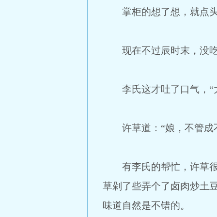
掌柜的想了想，就点头
现在不过辰时末，没吃饭
李氏这才吐了口气，“大
许草道：“娘，不管成不
有李氏的帮忙，许草很快
草剁了些弄个了卤肉炒土
味道自然是不错的。