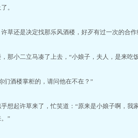
上了。
草还是决定找那乐风酒楼，好歹有过一次的合作
那小二立马凑了上去，“小娘子，夫人，是来吃饭
们酒楼掌柜的，请问他在不在？”
想起许草来了，忙笑道：“原来是小娘子啊，我家
。”