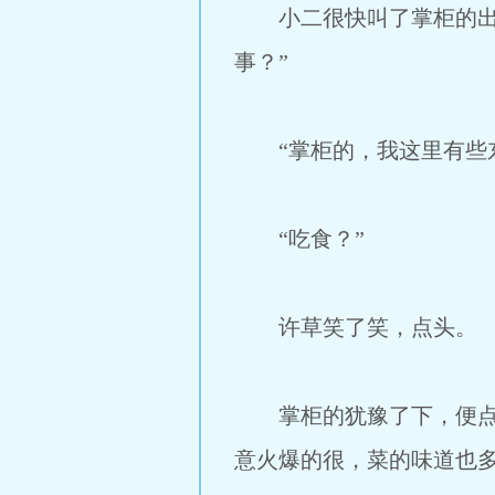
小二很快叫了掌柜的出来
事？”
“掌柜的，我这里有些东
“吃食？”
许草笑了笑，点头。
掌柜的犹豫了下，便点头
意火爆的很，菜的味道也