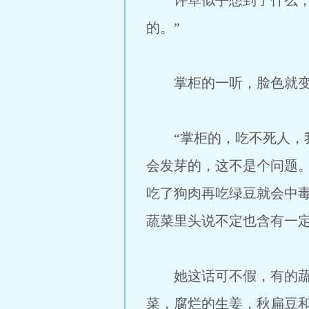
许草似乎想到了什么，道
的。”
掌柜的一听，脸色就变了
“掌柜的，吃不死人，我
会发芽的，这不是个问题
吃了狗肉再吃绿豆就会中
蔬菜里头说不定也含有一定
她这话可不假，有的蔬菜
菜，腐烂的生姜，秋扁豆