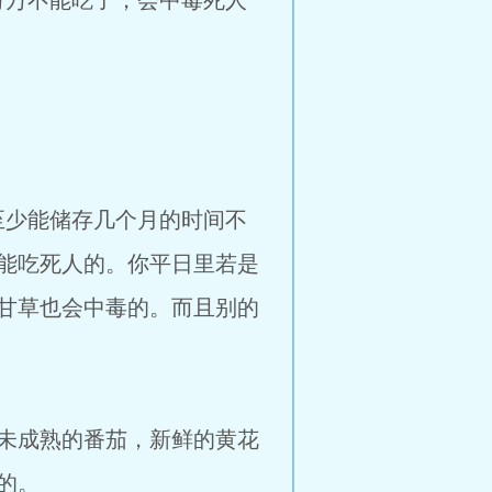
万不能吃了，会中毒死人
少能储存几个月的时间不
能吃死人的。你平日里若是
甘草也会中毒的。而且别的
未成熟的番茄，新鲜的黄花
的。