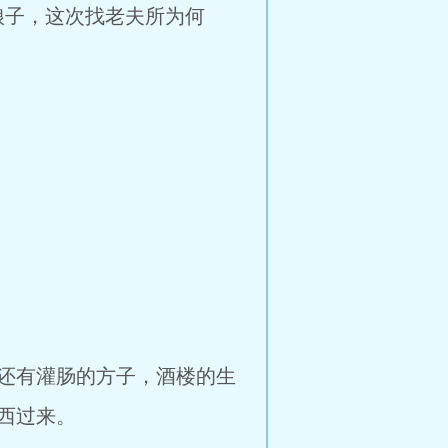
子，这次找老夫所为何
还有灌肠的方子，酒楼的生
西过来。