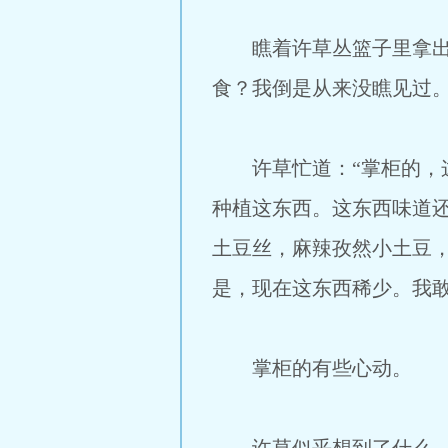
瞧着许草丛篮子里拿出一
食？我倒是从来没瞧见过。
许草忙道：“掌柜的，这
种植这东西。这东西味道
土豆丝，麻辣孜然小土豆
是，现在这东西稀少。我敢
掌柜的有些心动。