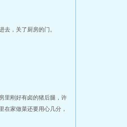
进去，关了厨房的门。
房里刚好有卤的猪后腿，许
里在家做菜还要用心几分，