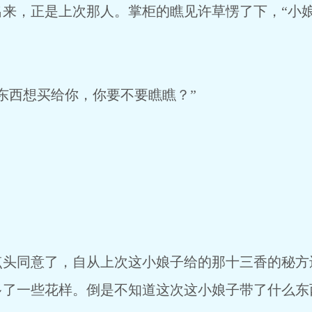
，正是上次那人。掌柜的瞧见许草愣了下，“小娘
西想买给你，你要不要瞧瞧？”
同意了，自从上次这小娘子给的那十三香的秘方
多了一些花样。倒是不知道这次这小娘子带了什么东