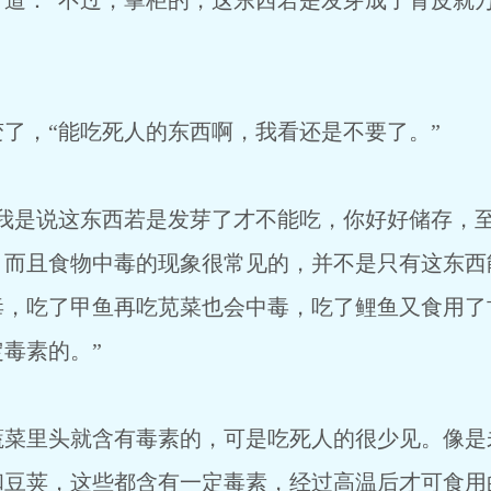
：“不过，掌柜的，这东西若是发芽成了青皮就万
，“能吃死人的东西啊，我看还是不要了。”
是说这东西若是发芽了才不能吃，你好好储存，至
。而且食物中毒的现象很常见的，并不是只有这东西
毒，吃了甲鱼再吃苋菜也会中毒，吃了鲤鱼又食用了
毒素的。”
里头就含有毒素的，可是吃死人的很少见。像是
和豆荚，这些都含有一定毒素，经过高温后才可食用