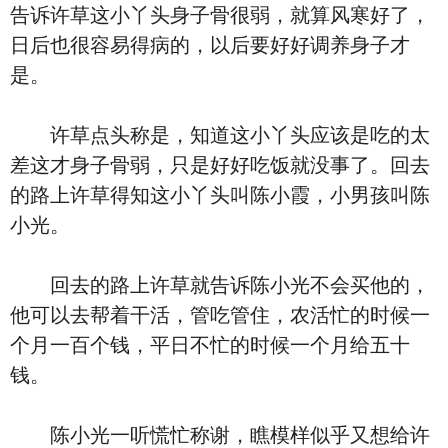
告诉许草这小丫头身子骨很弱，就算风寒好了，
日后也很容易得病的，以后要好好调养身子才
是。
许草点头称是，知道这小丫头应该是吃的太
差这才身子骨弱，只是好好吃饭就没事了。回去
的路上许草得知这小丫头叫陈小霞，小男孩叫陈
小光。
回去的路上许草就告诉陈小光不会买他的，
他可以去帮着干活，管吃管住，农活忙的时候一
个月一百个钱，平日不忙的时候一个月给五十
钱。
陈小光一听慌忙称谢，瞧模样似乎又想给许