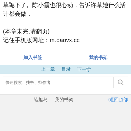
草跪下了。陈小霞也很心动，告诉许草她什么活
计都会做，
(本章未完,请翻页)
记住手机版网址：m.daovx.cc
加入书签
我的书架
上一章
目录
下一章
笔趣岛
我的书架
↑返回顶部