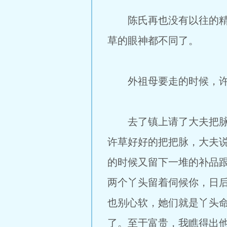
陈氏再也没有以往的精明
草的眼神都不同了。
外祖母要走的时候，许草
去了镇上请了大夫把脉，
许草好好的把把脉，大夫
的时候又留下一堆的补品
两个丫头留着伺候你，日
也别心软，她们就是丫头
了。至于富贵，我瞧得出