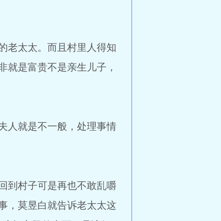
的老太太。而且村里人得知
非就是富贵不是亲生儿子，
夫人就是不一般，处理事情
回到村子可是再也不敢乱嚼
事，莫昱白就告诉老太太这