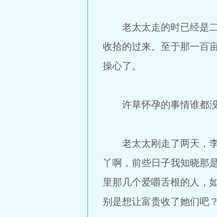
老太太走的时已经是二月
收拾的过来。至于那一百
操心了。
许草怀孕的事情谁都没
老太太刚走了两天，李氏
丫啊，前些日子我知晓那
里那几个爱嚼舌根的人，
别是想让富贵收了她们吧？