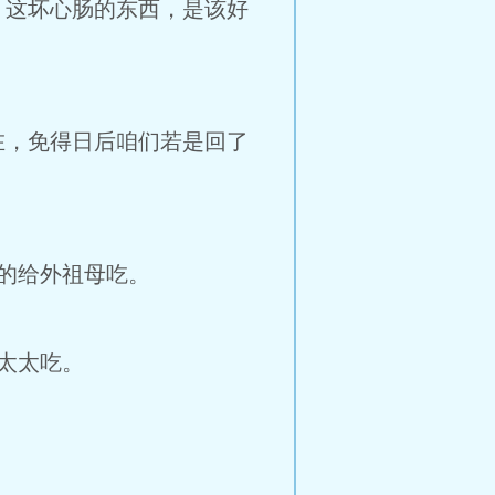
，这坏心肠的东西，是该好
，免得日后咱们若是回了
的给外祖母吃。
太太吃。