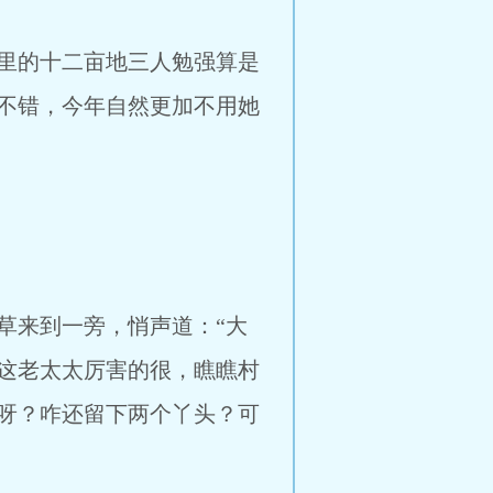
里的十二亩地三人勉强算是
不错，今年自然更加不用她
来到一旁，悄声道：“大
这老太太厉害的很，瞧瞧村
呀？咋还留下两个丫头？可