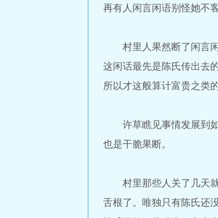
再有人闲言闲语别怪她不
村里人果然断了闲言闲语
这闲话最先是陈氏传出去
所以才这般算计富贵之类
许草瞧见事情发展到如今
也是干脆果断。
村里那些人关了几天就给
舌根了。唯独只有陈氏还