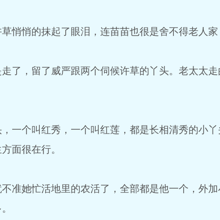
悄悄的抹起了眼泪，连苗苗也很是舍不得老人家
了，留了威严跟两个伺候许草的丫头。老太太走
一个叫红秀，一个叫红莲，都是长相清秀的小丫
生方面很在行。
准她忙活地里的农活了，全部都是他一个，外加
多。