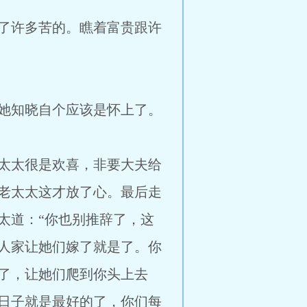
了许多苦的。瞧着富贵跟许
她知晓自个应该是怀上了。
太太很是欢喜，非要大夫给
老太太这才放了心。最后走
太道：“你也别推辞了，这
人家让她们嫁了就是了。你
了，让她们爬到你头上去
日子就是最好的了，你们每