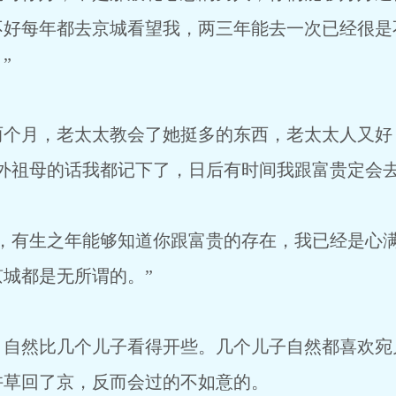
不好每年都去京城看望我，两三年能去一次已经很是
”
月，老太太教会了她挺多的东西，老太太人又好
外祖母的话我都记下了，日后有时间我跟富贵定会去
有生之年能够知道你跟富贵的存在，我已经是心满
城都是无所谓的。”
然比几个儿子看得开些。几个儿子自然都喜欢宛
许草回了京，反而会过的不如意的。