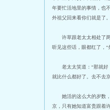
年要忙活地里的事情，也
外祖父回来看你们就是了。
许草跟老太太相处了两个
听见这些话，眼都红了，“
老太太笑道：“那就好，
就比什么都好了。去不去京
她活的这么大的岁数，自
京，只有她知道富贵跟着