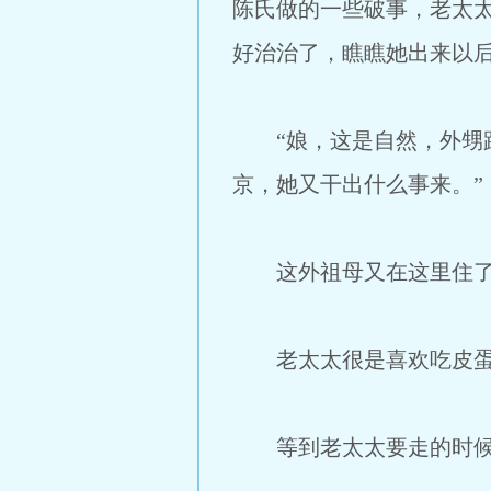
陈氏做的一些破事，老太
好治治了，瞧瞧她出来以后
“娘，这是自然，外甥跟
京，她又干出什么事来。”
这外祖母又在这里住了一
老太太很是喜欢吃皮蛋，
等到老太太要走的时候