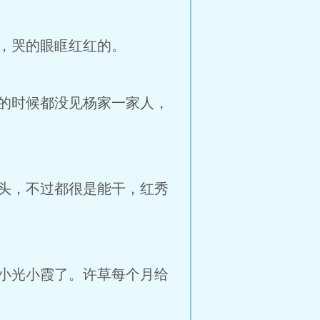
，哭的眼眶红红的。
的时候都没见杨家一家人，
头，不过都很是能干，红秀
小光小霞了。许草每个月给