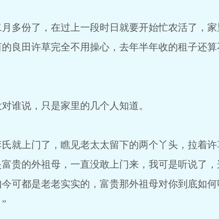
多份了，在过上一段时日就要开始忙农活了，家
亩的良田许草完全不用操心，去年半年收的租子还算
对谁说，只是家里的几个人知道。
就上门了，瞧见老太太留下的两个丫头，拉着许草
是富贵的外祖母，一直没敢上门来，我可是听说了，
如今可都是老老实实的，富贵那外祖母对你到底如何
”