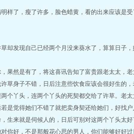
样了，瘦了许多，脸色蜡黄，看的出来应该是受
却发现自己已经两个月没来葵水了，算算日子，
果然是有了，将这喜讯告知了富贵跟老太太，老
说许草身子不错，日后注意些饮食应该会很好生的，
跟两个丫头，连两个丫头的死契都交给了许草。老太
后若是觉得她们不错了就把卖身契还给她们，好找户
命，生来就是伺候人的，日后可别对这两个丫头太好
他对你好，不是那般花心思的男人，你们能够好好过