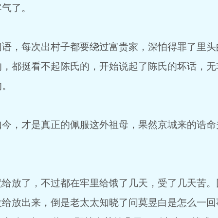
客气了。
，每次出村子都要绕过富贵家，深怕得罪了里头
的，都挺看不起陈氏的，开始说起了陈氏的坏话，无
的。
，才是真正的佩服这外祖母，果然京城来的诰命
放了，不过都在牢里给饿了几天，受了几天苦。
没给放出来，倒是老太太知晓了问莫昱白是怎么一回