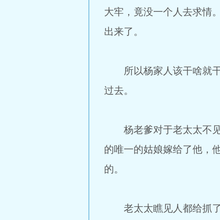
大牢，竟没一个人去求情
出来了。
所以杨家人该干啥就干啥
过去。
杨老爹对于老太太不见他
的唯一的姑娘嫁给了他，
的。
老太太瞧见人都给抓了，