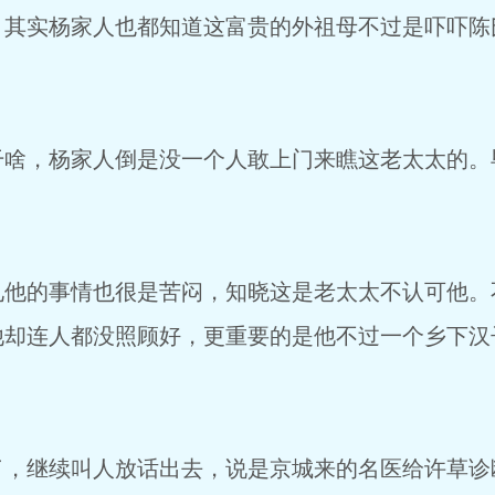
。其实杨家人也都知道这富贵的外祖母不过是吓吓陈
，杨家人倒是没一个人敢上门来瞧这老太太的。
的事情也很是苦闷，知晓这是老太太不认可他。
他却连人都没照顾好，更重要的是他不过一个乡下汉
继续叫人放话出去，说是京城来的名医给许草诊