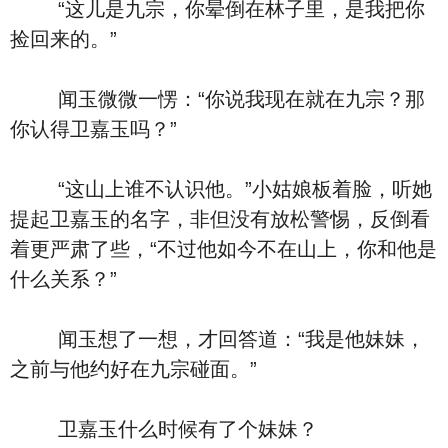
“这儿是九宗，你晕倒在林子里，是我把你
捡回来的。”
闻玉微微一愣：“你说我现在就在九宗？那
你认得卫嘉玉吗？”
“这山上谁不认识他。”小姑娘板着脸，听她
提起卫嘉玉的名字，非但没有放松警惕，反倒看
着更严肃了些，“不过他如今不在山上，你和他是
什么关系？”
闻玉想了一想，才回答道：“我是他妹妹，
之前与他约好在九宗碰面。”
卫嘉玉什么时候有了个妹妹？