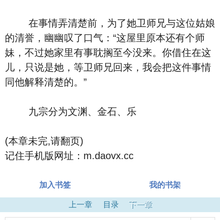
在事情弄清楚前，为了她卫师兄与这位姑娘
的清誉，幽幽叹了口气：“这屋里原本还有个师
妹，不过她家里有事耽搁至今没来。你借住在这
儿，只说是她，等卫师兄回来，我会把这件事情
同他解释清楚的。”
九宗分为文渊、金石、乐
(本章未完,请翻页)
记住手机版网址：m.daovx.cc
加入书签
我的书架
上一章
目录
下一章