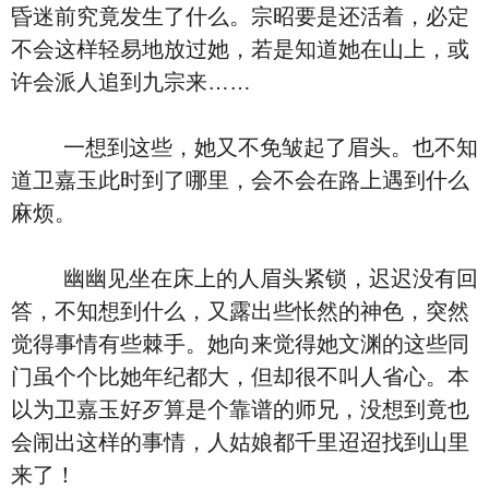
昏迷前究竟发生了什么。宗昭要是还活着，必定
不会这样轻易地放过她，若是知道她在山上，或
许会派人追到九宗来……
一想到这些，她又不免皱起了眉头。也不知
道卫嘉玉此时到了哪里，会不会在路上遇到什么
麻烦。
幽幽见坐在床上的人眉头紧锁，迟迟没有回
答，不知想到什么，又露出些怅然的神色，突然
觉得事情有些棘手。她向来觉得她文渊的这些同
门虽个个比她年纪都大，但却很不叫人省心。本
以为卫嘉玉好歹算是个靠谱的师兄，没想到竟也
会闹出这样的事情，人姑娘都千里迢迢找到山里
来了！