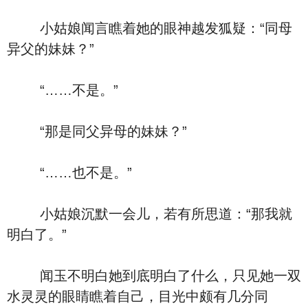
小姑娘闻言瞧着她的眼神越发狐疑：“同母
异父的妹妹？”
“……不是。”
“那是同父异母的妹妹？”
“……也不是。”
小姑娘沉默一会儿，若有所思道：“那我就
明白了。”
闻玉不明白她到底明白了什么，只见她一双
水灵灵的眼睛瞧着自己，目光中颇有几分同