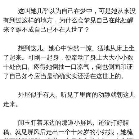
这叫她几乎以为自己在梦中，可是她从来没
有到过这样的地方，为什么会梦见自己在此处醒
来？难不成自己已不在人世了？
想到这儿, 她心中悚然一惊, 猛地从床上坐
了起来。可刚一起身，便牵动了身上大大小小数
十处伤口, 疼得她倒抽一口凉气，倒也侧面印证
了自己如今应当是确确实实还活在这世上的。
外屋似乎有人, 听见了里面的动静就朝这儿
走来。
闻玉盯着床边的那道小屏风, 还没打好腹
稿, 就见屏风后走出一个十来岁的小姑娘，她梳